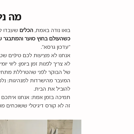
מה נל
בואו נודה באמת,
הכלים
שעבדו לנו
כשהעולם בחוץ סוער והמתבגר ש
"עדכון גרסא".
אנחנו לא מציעות לכם טיפים שטחיים של
של הבוקר לפני שהטרללת מתחיל
המעבר מהישרדות למנהיגות: נלמ
להוביל את הבית.
תמיכה בזמן אמת: אנחנו איתכם כ
זה לא קורס דיגיטלי ששוכחים ממ