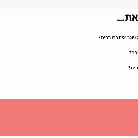
....
 שגר איתכם בבית?
כם?
יים?