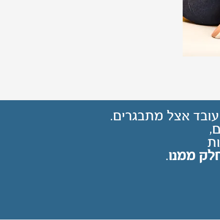
 עובד אצל מתבגרים.
,
ת
לק ממנו
.