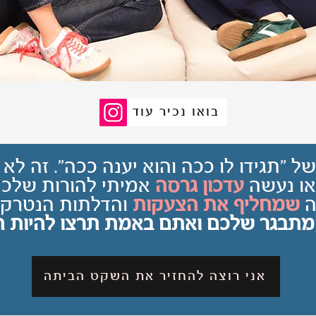
בואו נכיר עוד
 "תגידו לו ככה והוא יענה ככה". זה לא
או נעשה
עדכון גרסה
אמיתי להורות שלכם
ה
שמחליף את הצעקות
והדלתות הנטרקו
תבגר שלכם ואתם באמת תרצו להיות ח
אני רוצה להחזיר את השקט הביתה