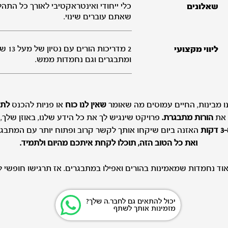
כלי ייחודי ואינטראקטיבי לאורך כל התהל
שאלונים
שאתם עוברים שינוי.
2 מדרי
ליווי מקצועי
ומתבגרים וגם נחמדות ממש.
ו מבינות, החיים עמוסים מה שאומר
שאין לנו כוח
או פניות להכנס
לתה
ו את
הורות מתבגרת.
פרויקט שינגיש לך את כל הידע שלנו, באוזן שלך, 
3 דקות
האזנה ביום שיקחו אותך לקשר קרוב ופתוח יותר עם המתבגר
ואת כל הטוב הזה, תוכלו לקחת איתכם מהיום ולתמיד.
וד נחמדות שמאמינות בהורים ואפילו במתבגרים. אז תרגישו חופשי ל
יכול להתאים גם לחבר.ה שלך?
מזמינות אותך לשתף