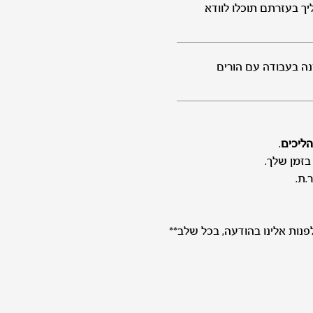
יך בעזרתם תוכלו לוודא
כות הורים עם נסיון של מעל 13 שנה בעבודה עם הורים
ליכים
.
בזמן שלך.
.ת.
פנות אלינו בהודעה, בכל שלב**