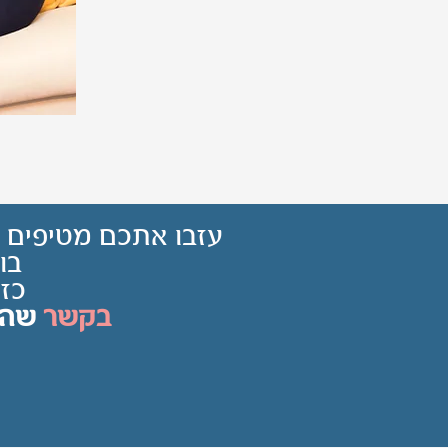
עזבו אתכם מטיפים של
בו
כז
בקשר
שהמ