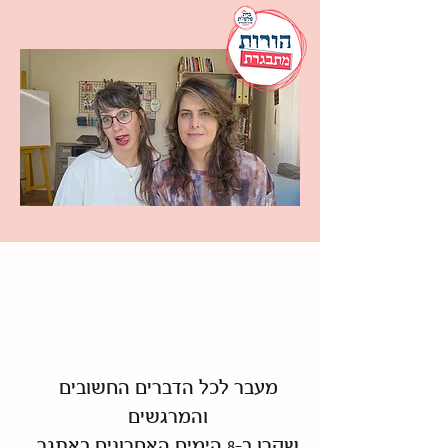
מעבר לכל הדברים החשובים
והמרגשים
שקרו ב-8 הימים האחרונים
באתגר