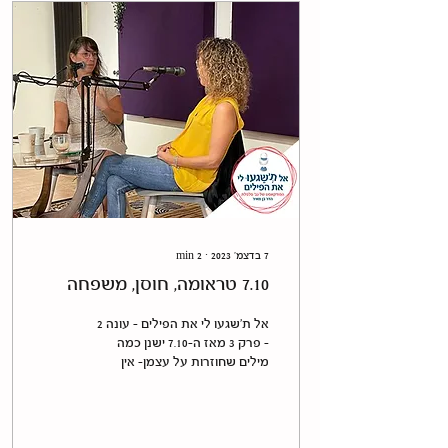
7 בדצמ׳ 2023
∙
2
min
7.10 טראומה, חוסן, משפחה
אל ת'שגעו לי את הפילים - עונה 2
- פרק 3 מאז ה-7.10 ישנן כמה
מילים שחוזרות על עצמן- אין
מילים, איזו טראומה, אחדות,
עזרה, עצב, סטרס, חרדה...