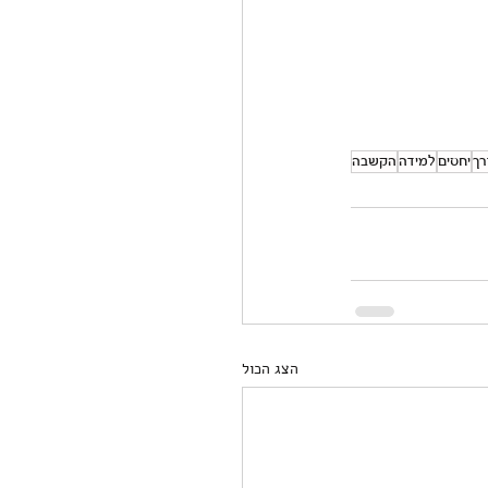
רך
יחסים
למידה
הקשבה
הצג הכול