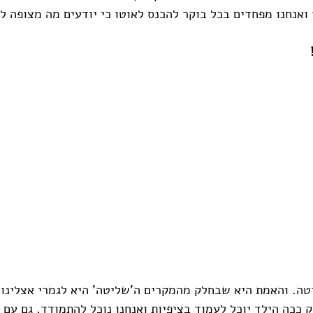
ואנחנו מפחדים בכל בוקר להכנס לאוטו כי יודעים מה מצופה לנ
טה. והאמת היא שבחלק מהמקרים ה'שליטה' היא לגמרי אצלינו 
ק ככה הילד יוכל לעמוד בציפיות ואנחנו נוכל להתמודד, גם עם 