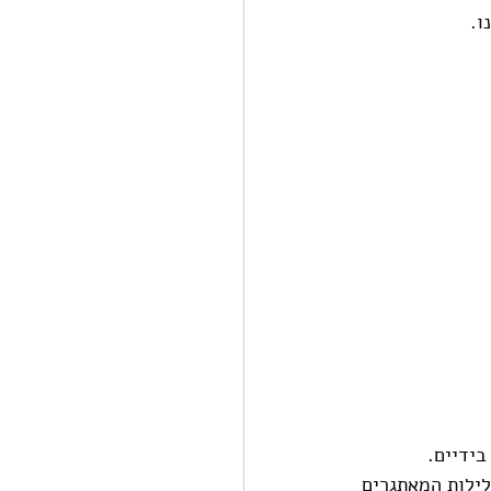
ו.
בידיים.
לילות המאתגרים 