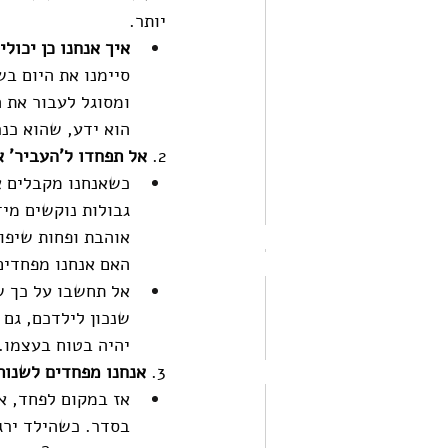
יותר. 
איך אנחנו כן יכו
סיימנו את היום בש
ומסוגל לעבור את ה
הוא ידע, שהוא כנ
2. 
אל תפחדו ל'העביר' 
כשאנחנו מקבלים את
גבולות נוקשים מיד
אוהבת ופחות שיפו
האם אנחנו מפחדים 
אל תחשבו על כך ש
שנכון לילדכם, גם
יהיה בטוח בעצמו.
3. 
אנחנו מפחדים לשנות 
אז במקום לפחד, אנ
בסדר. כשהילד ירגי