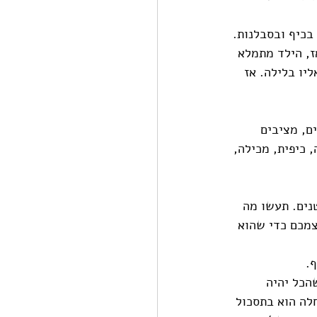
בכיף ובסבלנות. 
ז, הילד מתמלא 
יו בלילה. אז 
ם, מציבים 
 כיפית, מכילה, 
נים. תעשו מה 
צמכם כדי שהוא 
. 
הכל יהיה 
לה הוא בתסכול 