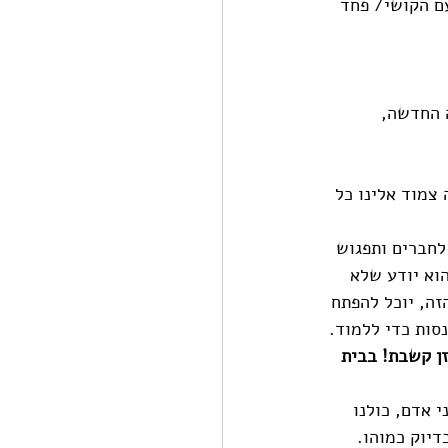
ם הקושי/ פחד 
 החדשה, 
צמוד אלינו כל 
לחברים ותפגוש 
הוא יודע שלא 
ה, יוכל להפתח 
סות כדי ללמוד.
ן קשבת! בבית 
י אדם, כולנו 
דיוק כמוהו.