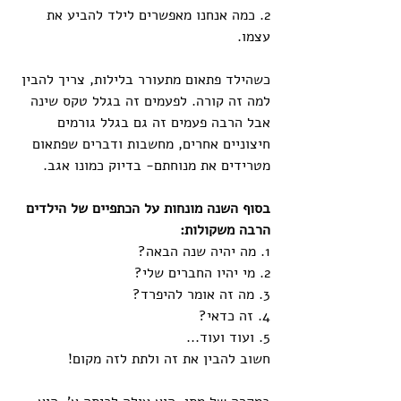
2. כמה אנחנו מאפשרים לילד להביע את 
עצמו.
כשהילד פתאום מתעורר בלילות, צריך להבין 
למה זה קורה. לפעמים זה בגלל טקס שינה 
אבל הרבה פעמים זה גם בגלל גורמים 
חיצוניים אחרים, מחשבות ודברים שפתאום 
מטרידים את מנוחתם- בדיוק כמונו אגב.
בסוף השנה מונחות על הכתפיים של הילדים 
הרבה משקולות:
1. מה יהיה שנה הבאה?
2. מי יהיו החברים שלי?
3. מה זה אומר להיפרד?
4. זה כדאי?
5. ועוד ועוד...
חשוב להבין את זה ולתת לזה מקום!