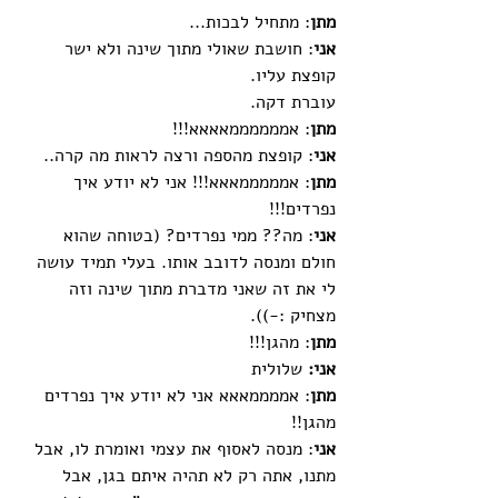
מתן
: מתחיל לבכות...
אני
: חושבת שאולי מתוך שינה ולא ישר 
קופצת עליו.
עוברת דקה.
מתן
: אממממממאאאא!!!
אני
: קופצת מהספה ורצה לראות מה קרה..
מתן
: אמממממאאא!!! אני לא יודע איך 
נפרדים!!!
אני
: מה?? ממי נפרדים? (בטוחה שהוא 
חולם ומנסה לדובב אותו. בעלי תמיד עושה 
לי את זה שאני מדברת מתוך שינה וזה 
מצחיק :-)).
מתן
: מהגן!!!
אני:
 שלולית
מתן
: אממממאאא אני לא יודע איך נפרדים 
מהגן!!
אני
: מנסה לאסוף את עצמי ואומרת לו, אבל 
מתנו, אתה רק לא תהיה איתם בגן, אבל 