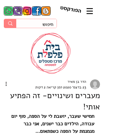
הפודקסט
הדר בן מאיר
23 בדצמ׳ 2020
זמן קריאה 2 דקות
מעברים ושינויים- זה הפתיע
אותי!
חמישי שעבר, יושבת לי על הספה, סוף יום 
עבודה, הילדים כבר ישנים, אני כבר 
מנמנמת על הספה כשפתאום...