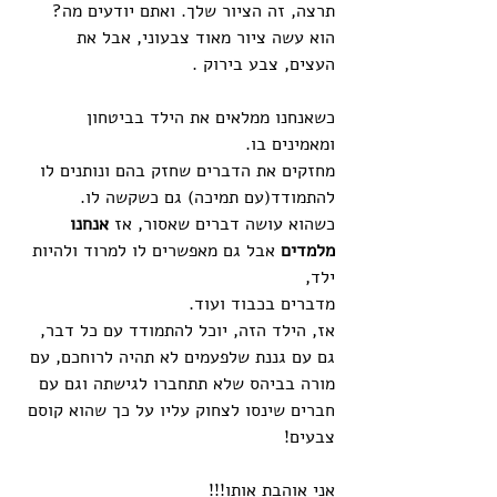
תרצה, זה הציור שלך. ואתם יודעים מה? 
הוא עשה ציור מאוד צבעוני, אבל את 
העצים, צבע בירוק .
כשאנחנו ממלאים את הילד בביטחון 
ומאמינים בו. 
מחזקים את הדברים שחזק בהם ונותנים לו 
להתמודד(עם תמיכה) גם כשקשה לו.
כשהוא עושה דברים שאסור, אז 
אנחנו 
מלמדים
 אבל גם מאפשרים לו למרוד ולהיות 
ילד, 
מדברים בכבוד ועוד.
אז, הילד הזה, יוכל להתמודד עם כל דבר, 
גם עם גננת שלפעמים לא תהיה לרוחכם, עם 
מורה בביהס שלא תתחברו לגישתה וגם עם 
חברים שינסו לצחוק עליו על כך שהוא קוסם 
צבעים!
אני אוהבת אותו!!!