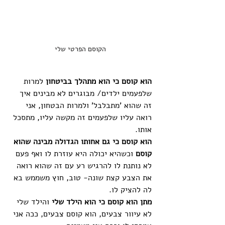
הקוסם הפרטי שלי
הוא קוסם כי הוא מתהלך בביטחון 
למרות 
שלפעמים ילדים/ מבוגרים לא מבינים איך 
זה שהוא 'מתבלבל' ולמרות הבטחון, אני 
רואה עליו שלפעמים זה מקשה עליו, מתסכל 
אותו.
הוא קוסם כי גם אחותו הגדולה מבינה שהוא 
קוסם
 וכשהיא יכולה היא עוזרת לו ואף פעם 
לא נותנת לו להרגיש רע עם זה שהוא רואה 
את הצבע קצת שונה- טוב, חוץ משממש בא 
לה להציק לו.
מתן הוא קוסם כי הוא הילד שלי
 והילד שלי 
לא עיוור צבעים, הוא קוסם צבעים, ככה אני 