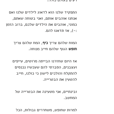
התפקיד שלנו הוא לדאוג לילדים שלנו ואם 
אנחנו אוהבים אותם, ואני בטוחה שאתם, 
כמוני, אוהבים את הילדים שלכם, ברוב הזמן 
:-), אז תדאגו להם.
המוח שלהם צריך 
כיף
, המח שלהם צריך 
חופש
 הגוף שלהם חייב מנוחה.
אז היום שחזרנו הבייתה מרוטים, עייפים 
ועצבנים, הסברתי להם שעכשיו נכנסים 
להתקלח והולכים לישון כי כולנו, חייב 
להטעין את הבטרייה.
ובינתיים, אני מטעינה את הבטרייה של 
המחשב.
למרות שחופש, משחררים גבולות, הכל 