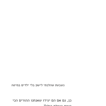
נשבעת שהלכתי לישון בלי ילדים במיטה
כן, גם אם הם יגידו שאנחנו ההורים הכי 
רעים בעולם כולו!!