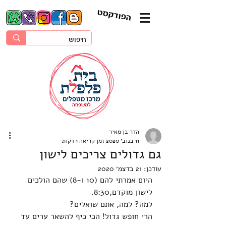
הפודקסט
הדר בן מאיר
11 בנוב׳ 2020
זמן קריאה 1 דקות
גם גדולים צריכים לישון
עודכן:
21 בדצמ׳ 2020
היום אמרתי להם (10 ו-8) שהם הולכים 
לישון מוקדם,8:30. 
למה? למה, אתם שואלים?
הרי חופש גדול! הכי כיף להשאר ערים עד 