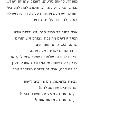
מאוחר, לראות סרטים, לאכול שטויות ועוד...
נכון.. הכי כיף, לגמרי.. וחשוב לתת להם כיף 
וחופש ויש מלא פוסטים על זה כך שממש לא 
בא לי להרחיב על זה גם פה.
אבל בתוך כל ה
כיף
 הזה, יש ילדים שלא 
תמיד יודעים מה נכון עבורם ויש הורים 
שהם, המבוגרים האחראים.
כן כן הורים יקרים, אלה אתם. 
חייבת להודות שלמרות שאני אמא ל-4 אני 
עדיין לא בטוחה מי המבוגר האחראי ואיך 
כל זה קרה, אבל זה לפוסט מבולבל אחר.
עכשיו ברצינות, הם צריכים לישון! 
הם צריכים שנדאג להם!
כן, גם אם זה מגיע על חשבון ה
כיף!
כן, גם אם זה מבאס אותם!