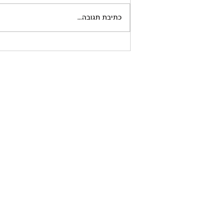
כתיבת תגובה...
מדברים עם ילדים על חטופים?