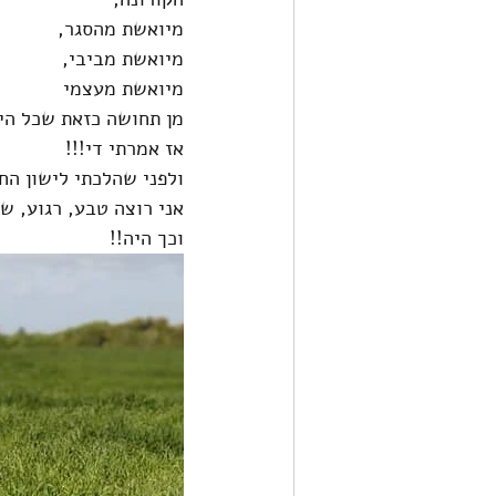
מיואשת מהסגר,
מיואשת מביבי,
מיואשת מעצמי
מן תחושה כזאת שכל הי
אז אמרתי די!!! 
ולפני שהלכתי לישון הח
אני רוצה טבע, רגוע, ש
וכך היה!!