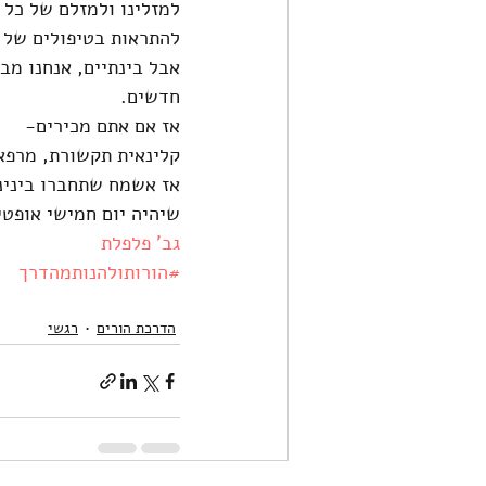
למזלינו ולמזלם של כל 
להתראות בטיפולים של 1:1 .
אבל בינתיים, אנחנו מ
חדשים.
אז אם אתם מכירים- 
קלינאית תקשורת, מרפאה
אז אשמח שתחברו בינינו
שיהיה יום חמישי אופט
גב' פלפלת
#הורותולהנותמהדרך
הדרכת הורים
רגשי