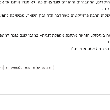
הילדים, המתבגרים וההורים שנמצאים פה, לא סגרו אותנו אז אנ
בשלות הרבה פרוייקטים כשהדבר הזה ובין השאר, ממשיכה לחפש
 בעיסוק, הוראה מתקנת מטפלת זוגית- כמובן שגם פונה למטפלי
.
ימי? מה אתם אומרים?
הדרכתהורים
הורות
הורותולהנותמהדרך
יחס