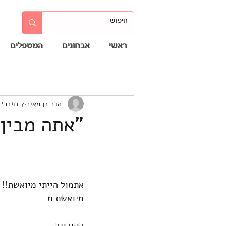
ראשי
אבחונים
המטפלים
הדר בן מאיר
7 בפבר׳ 2021
"אתה מבין?
אתמול הייתי מיואשת!!
מיואשת מ
הקורונה, 