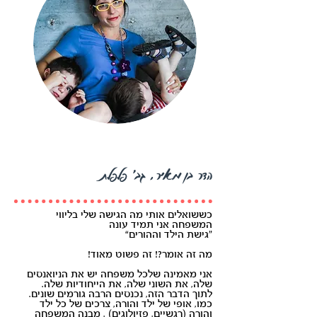
הדר בן מאיר, גב׳ פלפלת
כששואלים אותי מה הגישה שלי בליווי
המשפחה אני תמיד עונה
”גישת הילד וההורים“
מה זה אומר?! זה פשוט מאוד!
אני מאמינה שלכל משפחה יש את הניואנסים
שלה, את השוני שלה, את הייחודיות שלה.
לתוך הדבר הזה, נכנסים הרבה גורמים שונים.
כמו, אופי של ילד והורה, צרכים של כל ילד
והורה (רגשיים, פזיולוגים) , מבנה המשפחה