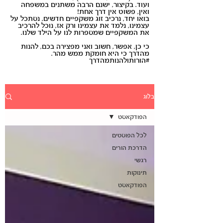
ועוד. בקיצור, ישנם הרבה משתנים במשפחה
ואין, פשוט אין דרך אחת!
בואו יחד, נרכיב זוג משקפיים חדשים, נסתכל על
עצמינו, נלמד את עצמינו ורק אז, נוכל להרכיב
את המשקפיים שמספרות לנו על הילד שלנו.
כי כן, אפשר, חשוב ואני מפצירה בכם, להנות
מהדרך כי היא חומקת ממש מהר.
#הורותולהנותמהדרך
בלוג
הפודקאסט
לכל הפוסטים
הדרכת הורים
רגשי
תינוקות
הפודקאסט