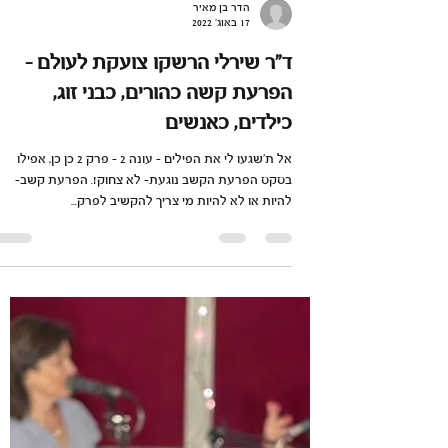
הדר בן מאיר
17 באוג׳ 2022
ד״ר שירלי הרשקו צועקת לעולם -
הפרעת קשה כהורים, כבני זוג,
כילדים, כאנשים
אל ת'שגעו לי את הפילים - עונה 2 - פרק 2 כן כן, אפילו
בסקס הפרעת הקשב נוגעת- לא צחוק!. הפרעת קשב-
להיות או לא להיות מי צריך להקשיב לפרק...