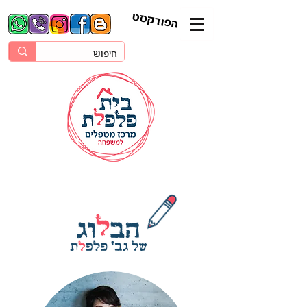
הפודקסט