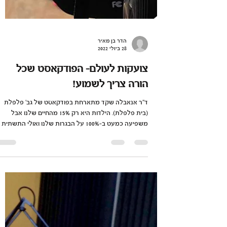
הדר בן מאיר
28 ביולי 2022
צועקות לעולם- הפודקאסט שכל
הורה צריך לשמוע!
ד"ר אנאבלה שקד מתארחת בפודקאסט של גב' פלפלת
(בית פלפלת). הילדות היא רק 15% מהחיים שלנו אבל
משפיעה כמעט ב-100% על הבגרות שלנו ואולי התשתית
הח